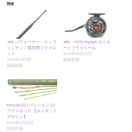
関連
JMC パフォーマー・インフ
JMC – YOTO Nymph セミオ
ィニティ｜競技用フライロ
ートフライリール
ッド
2025年10月22日
2025年6月9日
類似投稿
類似投稿
Passion G2 | パッション G2
フライロッド 【ネイキッド
デザイン】
2025年8月20日
類似投稿