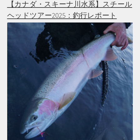
【カナダ・スキーナ川水系】スチール
ヘッドツアー2025：釣行レポート