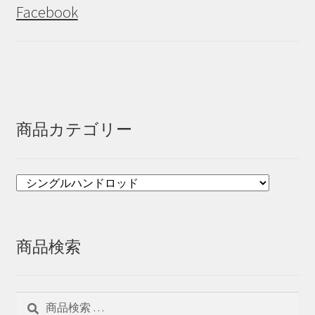
Facebook
商品カテゴリー
商品検索
検
検