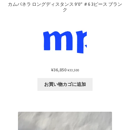
カムパネラ ロングディスタンス 9’0” ＃6 3ピース ブラン
ク
¥
36,850
¥
33,500
お買い物カゴに追加