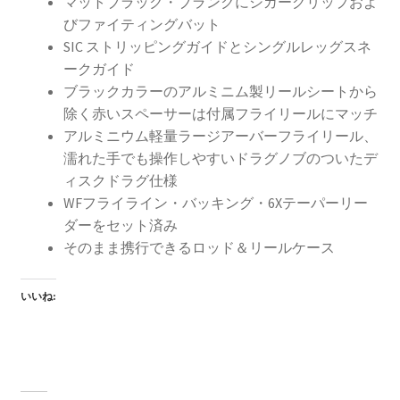
マットブラック・ブランクにシガーグリップおよ
びファイティングバット
SIC ストリッピングガイドとシングルレッグスネ
ークガイド
ブラックカラーのアルミニム製リールシートから
除く赤いスペーサーは付属フライリールにマッチ
アルミニウム軽量ラージアーバーフライリール、
濡れた手でも操作しやすいドラグノブのついたデ
ィスクドラグ仕様
WFフライライン・バッキング・6Xテーパーリー
ダーをセット済み
そのまま携行できるロッド＆リールケース
いいね: