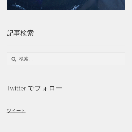
記事検索
検
索:
Twitter でフォロー
ツイート