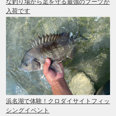
な釣り場から足を守る最強のブーツが
入荷です
浜名湖で体験！クロダイサイトフィッ
シングイベント