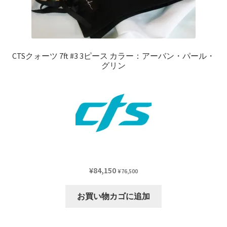
CTSクォーツ 7ft #3 3ピース カラー：アーバン・パール・
グリン
¥
84,150
¥
76,500
お買い物カゴに追加