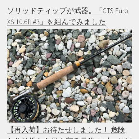
ソリッドティップが武器。「CTS Euro
XS 10.6ft #3」を組んでみました
【再入荷】お待たせしました！ 危険