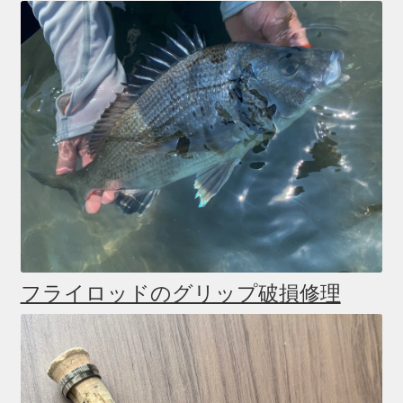
フライロッドのグリップ破損修理