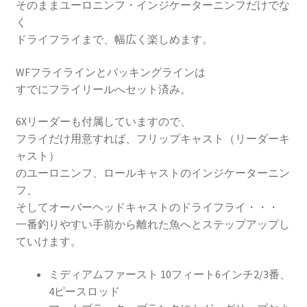
そのままユーロニンフ・インジケーターニンフだけでな
く
ドライフライまで、幅広く楽しめます。
WFフライラインとバッキングラインは
すでにフライリールへセット済み。
6Xリーダーも付属していますので、
フライだけ用意すれば、フリップキャスト（リーダーキ
ャスト）
のユーロニンフ、ロールキャストのインジケーターニン
フ、
そしてオーバーヘッドキャストのドライフライ・・・
一番釣りやすい手前から離れた魚へとステップアップし
ていけます。
ミディアムファースト 10フィート6インチ2/3番、
4ピースロッド