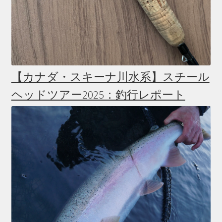
【カナダ・スキーナ川水系】スチール
ヘッドツアー2025：釣行レポート