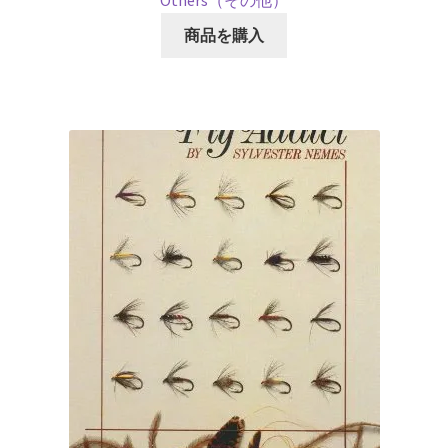
Others（その他）
商品を購入