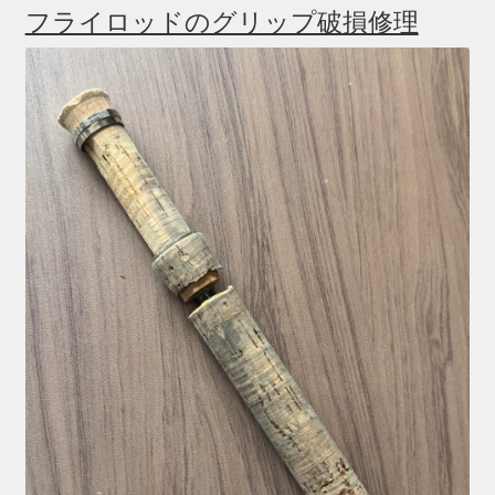
フライロッドのグリップ破損修理