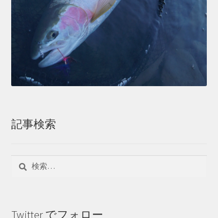
記事検索
検
索:
Twitter でフォロー