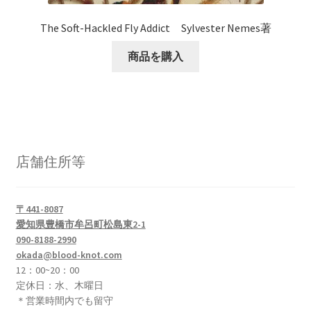
The Soft-Hackled Fly Addict Sylvester Nemes著
商品を購入
店舗住所等
〒441-8087
愛知県豊橋市牟呂町松島東2-1
090-8188-2990
okada@blood-knot.com
12：00~20：00
定休日：水、木曜日
＊営業時間内でも留守