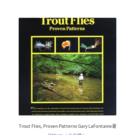
Trout Flies, Proven Patterns Gary LaFontaine著