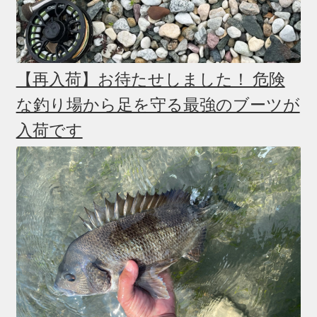
【再入荷】お待たせしました！ 危険
な釣り場から足を守る最強のブーツが
入荷です