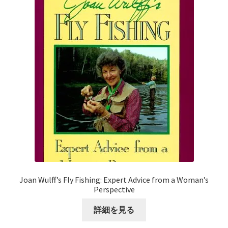
Joan Wulff’s Fly Fishing: Expert Advice from a Woman’s
Perspective
詳細を見る