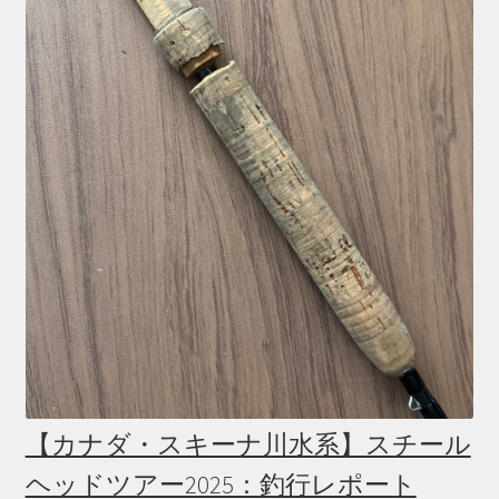
【カナダ・スキーナ川水系】スチール
ヘッドツアー2025：釣行レポート