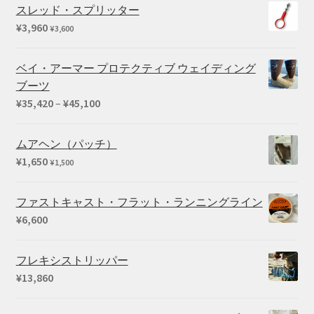
スレッド・スプリッター
¥
3,960
¥
3,600
ベイ・アーマー プロテクティブ ウェイディング
ブーツ
価
¥
35,420
–
¥
45,100
格
帯:
ムアヘン（パッチ）
¥35,420
¥
1,650
¥
1,500
–
¥45,100
ファストキャスト・フラット・ランニングライン
¥
6,600
フレキシストリッパー
¥
13,860