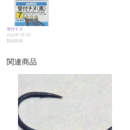
管付チヌ
2022年7月7日
類似投稿
関連商品