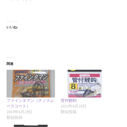
いいね:
関連
ファインタマン（ナノスム
管付鯉鈎
ースコート）
2022年6月29日
2019年6月29日
類似投稿
類似投稿