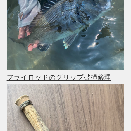
フライロッドのグリップ破損修理