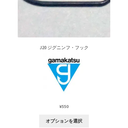
J20 ジグニンフ・フック
¥
550
こ
オプションを選択
の