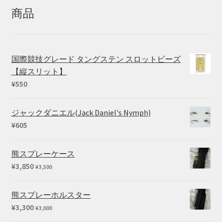
商品
国際競技グレード タングステン スロットビーズ
【縦スリット】
¥
550
ジャックダニエル(Jack Daniel's Nymph)
¥
605
熊スプレーケース
¥
3,850
¥
3,500
熊スプレーホルスター
¥
3,300
¥
3,000