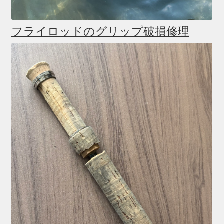
フライロッドのグリップ破損修理