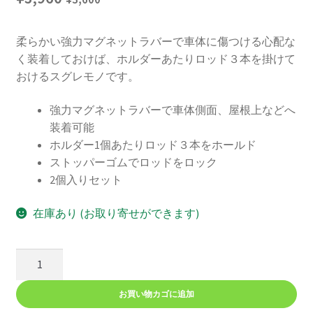
柔らかい強力マグネットラバーで車体に傷つける心配な
く装着しておけば、ホルダーあたりロッド３本を掛けて
おけるスグレモノです。
強力マグネットラバーで車体側面、屋根上などへ
装着可能
ホルダー1個あたりロッド３本をホールド
ストッパーゴムでロッドをロック
2個入りセット
在庫あり (お取り寄せができます)
マ
グ
ネ
お買い物カゴに追加
ッ