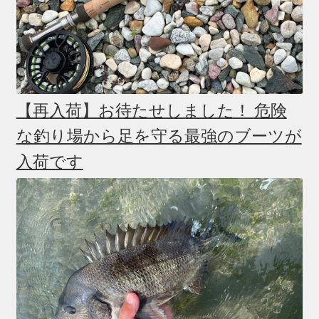
【再入荷】お待たせしました！ 危険
な釣り場から足を守る最強のブーツが
入荷です