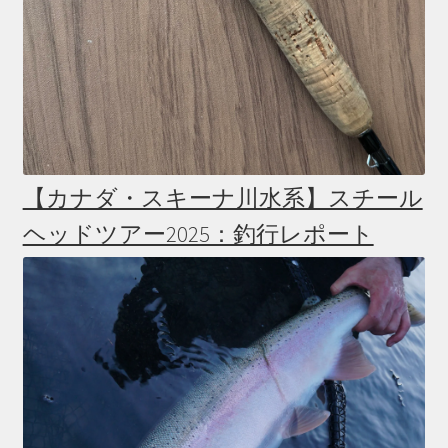
【カナダ・スキーナ川水系】スチール
ヘッドツアー2025：釣行レポート