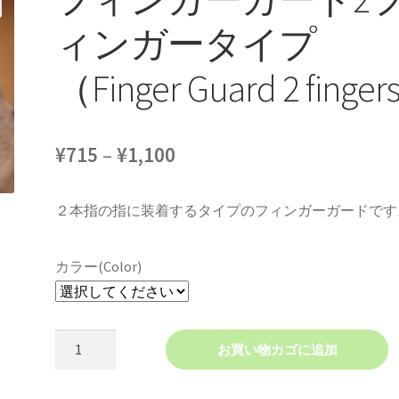
ィンガータイプ
（Finger Guard 2 fingers
価
¥
715
–
¥
1,100
格
２本指の指に装着するタイプのフィンガーガードです
帯:
¥715
カラー(Color)
–
¥1,100
フ
お買い物カゴに追加
ィ
ン