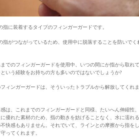
本の指に装着するタイプのフィンガーガードです。
本の指がつながっているため、使用中に脱落することを防いでく
。
れまでのフィンガーガードを使用中、いつの間にか指から取れ
うという経験をお持ちの方も多いのではないでしょうか?
のフィンガーガードは、そういったトラブルから解放してくれ
。
用感は、これまでのフィンガーガードと同様、たいへん伸縮性
性に優れた素材のため、指の動きを妨げることなく、水に濡れ
の不快感もありません。それでいて、ラインとの摩擦から指を
り守ってくれます。