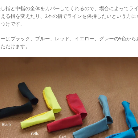
差し指と中指の全体をカバーしてくれるので、場合によってラ
抑える指を変えたり、2本の指でラインを保持したいという方に
てつけです。
ラーはブラック、ブルー、レッド、イエロー、グレーの5色から
いただけます。