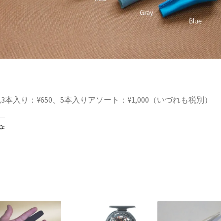
3本入り：¥650、5本入りアソート：¥1,000（いづれも税別）
: