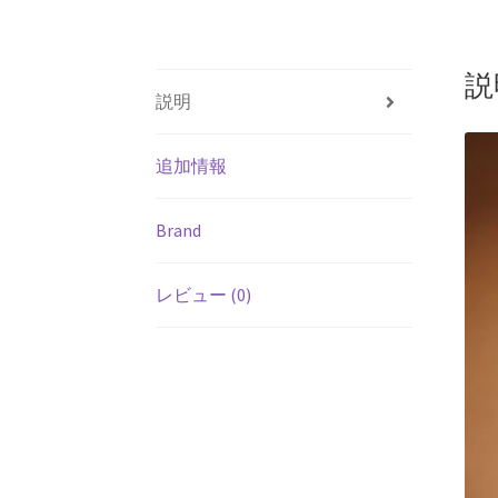
説
説明
追加情報
Brand
レビュー (0)