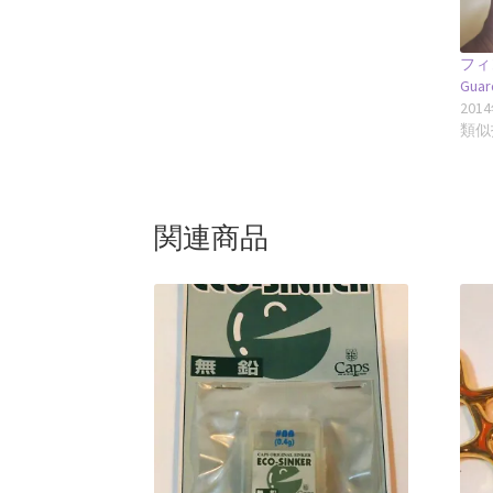
フィ
Guar
201
類似
関連商品