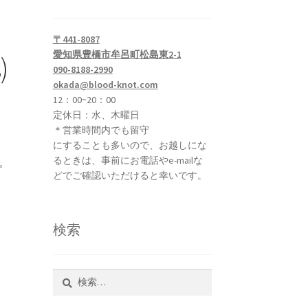
〒441-8087
愛知県豊橋市牟呂町松島東2-1
)
090-8188-2990
okada@blood-knot.com
12：00~20：00
定休日：水、木曜日
＊営業時間内でも留守
にすることも多いので、お越しにな
るときは、事前にお電話やe-mailな
。
どでご確認いただけると幸いです。
検索
検
索: