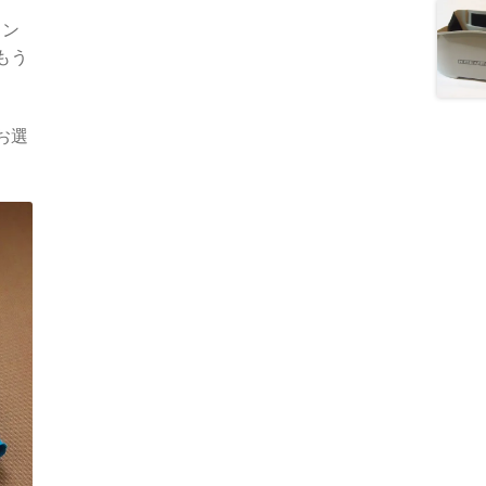
イン
もう
お選