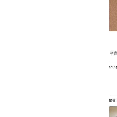
単色
いいね
関連