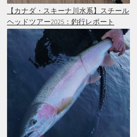
【カナダ・スキーナ川水系】スチール
ヘッドツアー2025：釣行レポート