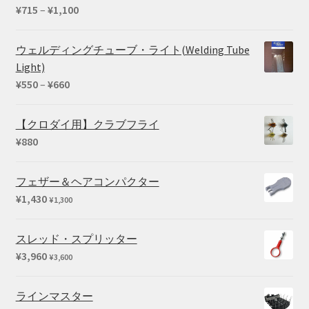
–
価
¥
715
–
¥
1,100
¥39,600
格
帯:
ウェルディングチューブ・ライト(Welding Tube
¥715
Light)
–
価
¥
550
–
¥
660
¥1,100
格
帯:
【クロダイ用】クラブフライ
¥550
¥
880
–
¥660
フェザー＆ヘアコンパクター
¥
1,430
¥
1,300
スレッド・スプリッター
¥
3,960
¥
3,600
ラインマスター