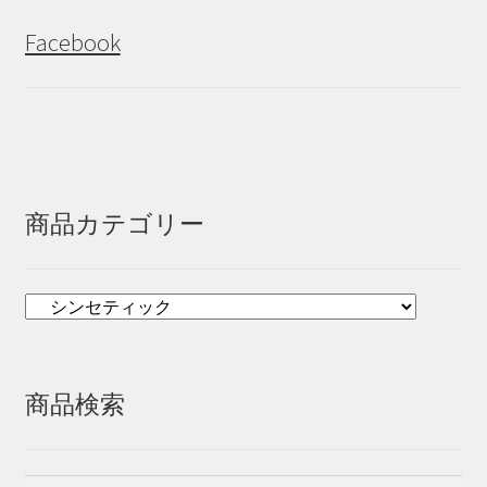
Facebook
商品カテゴリー
商品検索
検
検