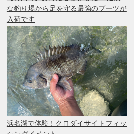
な釣り場から足を守る最強のブーツが
入荷です
浜名湖で体験！クロダイサイトフィッ
シングイベント