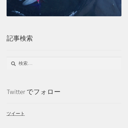
記事検索
検
索:
Twitter でフォロー
ツイート