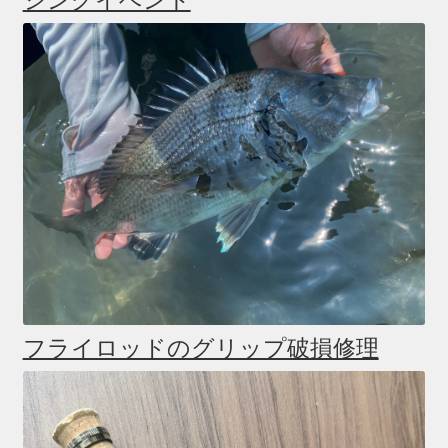
フライロッドのグリップ破損修理