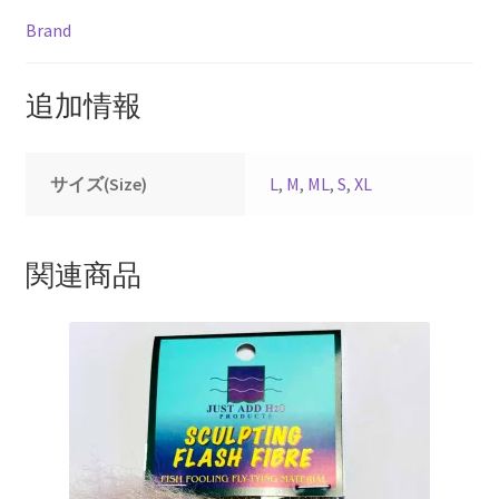
Brand
追加情報
サイズ(Size)
L
,
M
,
ML
,
S
,
XL
関連商品