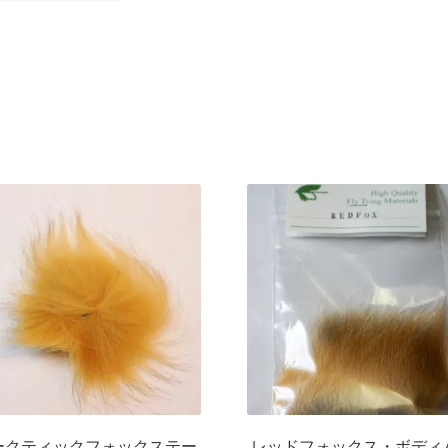
ークティックフォックステー
レッドフォックス・ボディ