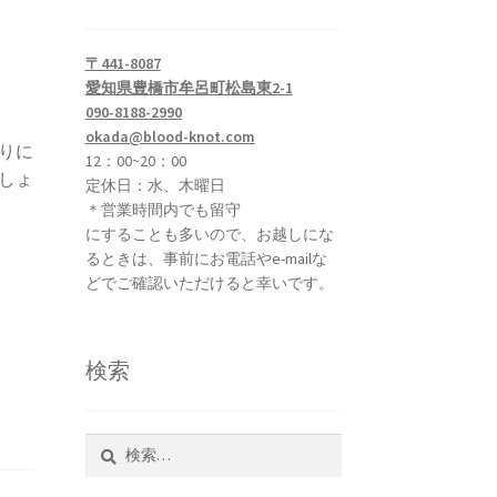
〒441-8087
愛知県豊橋市牟呂町松島東2-1
090-8188-2990
okada@blood-knot.com
りに
12：00~20：00
しょ
定休日：水、木曜日
＊営業時間内でも留守
にすることも多いので、お越しにな
るときは、事前にお電話やe-mailな
どでご確認いただけると幸いです。
検索
検
索: