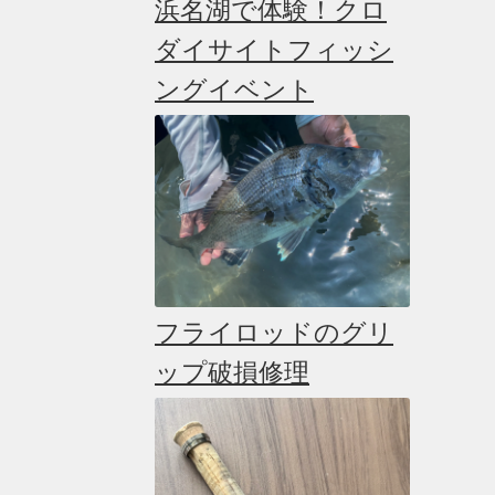
浜名湖で体験！クロ
ダイサイトフィッシ
ングイベント
フライロッドのグリ
ップ破損修理