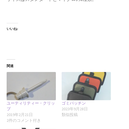
いいね:
関連
ユーティリティー・クリッ
ゴミパッチン
プ
2023年9月28日
2019年2月21日
類似投稿
2件のコメント付き