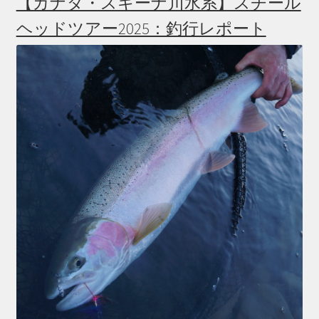
【カナダ・スキーナ川水系】スチール
ヘッドツアー2025：釣行レポート