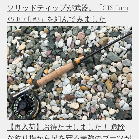
ソリッドティップが武器。「CTS Euro
XS 10.6ft #3」を組んでみました
【再入荷】お待たせしました！ 危険
な釣り場から足を守る最強のブーツが