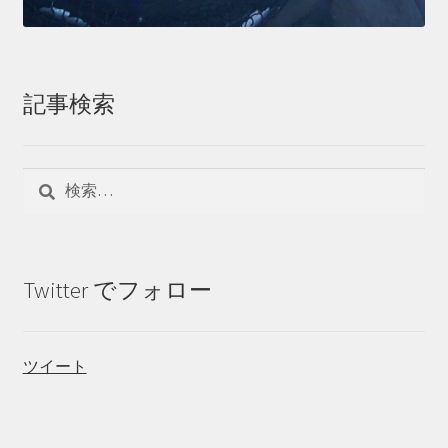
記事検索
検
索:
Twitter でフォロー
ツイート