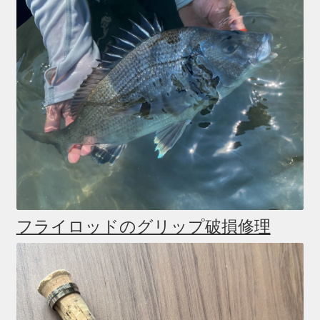
フライロッドのグリップ破損修理