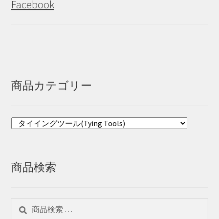
Facebook
商品カテゴリー
商品検索
検
検
索
索