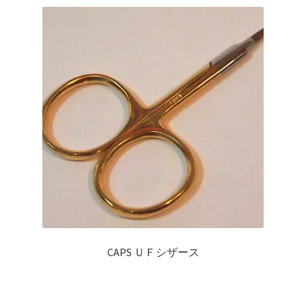
CAPS ＵＦシザース