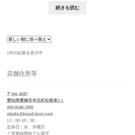
続きを読む
1件の結果を表示中
店舗住所等
〒441-8087
愛知県豊橋市牟呂町松島東2-1
090-8188-2990
okada@blood-knot.com
12：00~20：00
定休日：水、木曜日
＊営業時間内でも留守