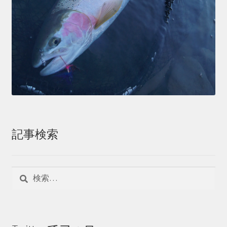
記事検索
検
索: