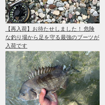
【再入荷】お待たせしました！ 危険
な釣り場から足を守る最強のブーツが
入荷です