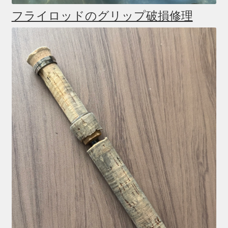
フライロッドのグリップ破損修理