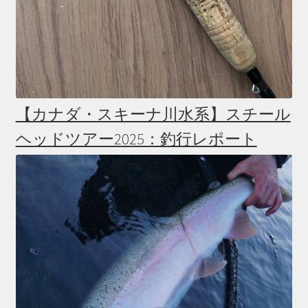
【カナダ・スキーナ川水系】スチール
ヘッドツアー2025：釣行レポート