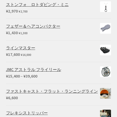
ストンフォ ロトダビング・ミニ
¥
2,970
¥
2,700
フェザー＆ヘアコンパクター
¥
1,430
¥
1,300
ラインマスター
¥
17,600
¥
16,000
JMC アストラル フライリール
価
¥
15,400
–
¥
39,600
格
帯:
ファストキャスト・フラット・ランニングライン
¥15,400
¥
6,600
–
¥39,600
フレキシストリッパー