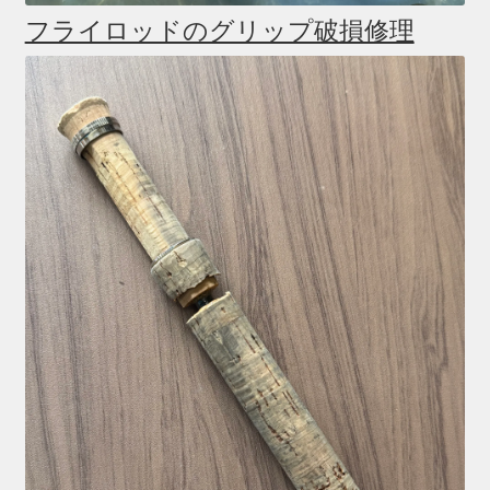
フライロッドのグリップ破損修理