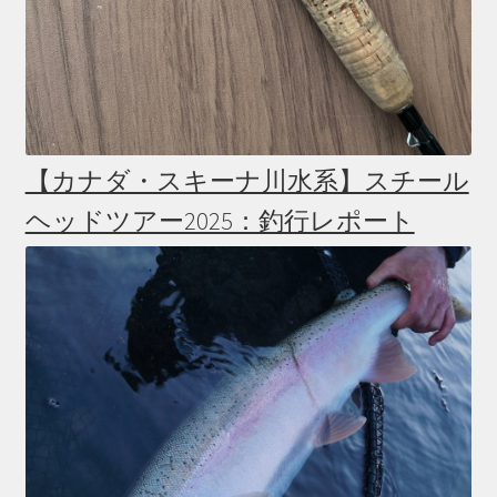
【カナダ・スキーナ川水系】スチール
ヘッドツアー2025：釣行レポート