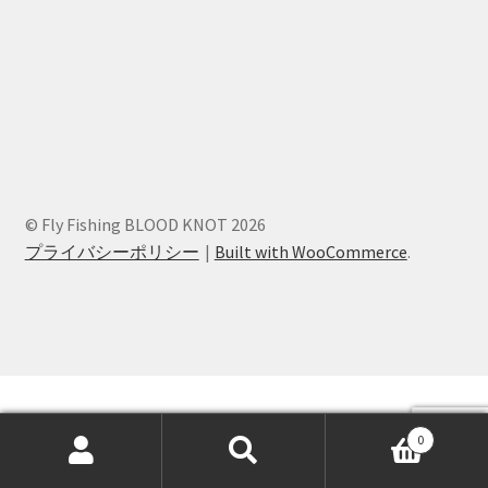
© Fly Fishing BLOOD KNOT 2026
プライバシーポリシー
Built with WooCommerce
.
0
検
検