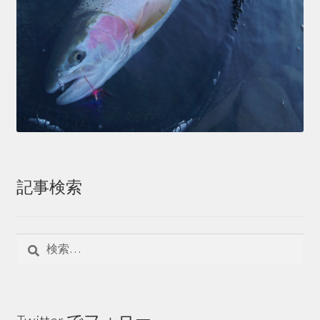
記事検索
検
索: