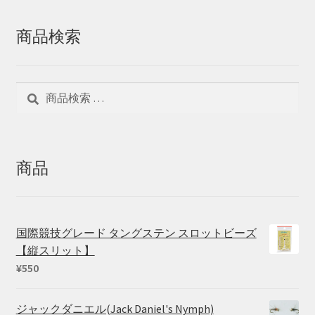
商品検索
検
検
索
索
対
象:
商品
国際競技グレード タングステン スロットビーズ
【縦スリット】
¥
550
ジャックダニエル(Jack Daniel's Nymph)