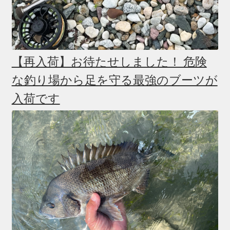
【再入荷】お待たせしました！ 危険
な釣り場から足を守る最強のブーツが
入荷です