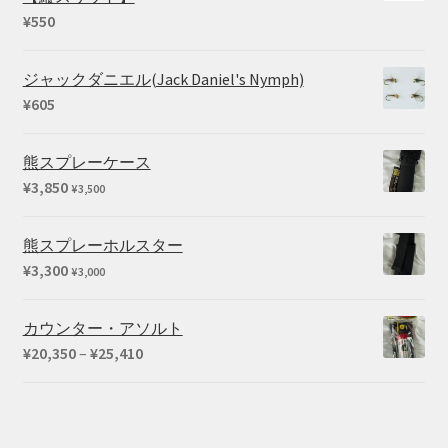
¥
550
ジャックダニエル(Jack Daniel's Nymph)
¥
605
熊スプレーケース
¥
3,850
¥
3,500
熊スプレーホルスター
¥
3,300
¥
3,000
カウンター・アソルト
価
¥
20,350
–
¥
25,410
格
帯:
¥20,350