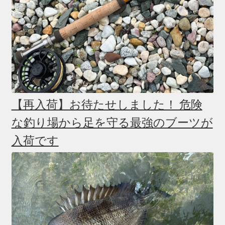
【再入荷】お待たせしました！ 危険
な釣り場から足を守る最強のブーツが
入荷です