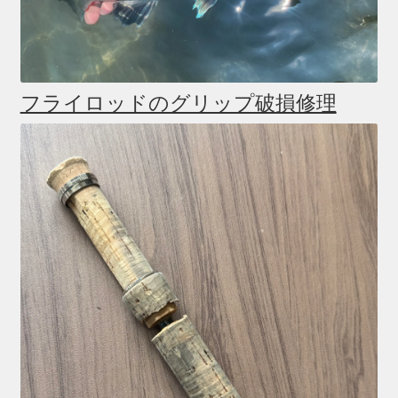
フライロッドのグリップ破損修理