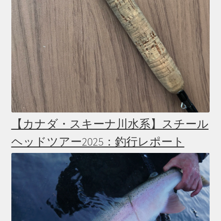
【カナダ・スキーナ川水系】スチール
ヘッドツアー2025：釣行レポート