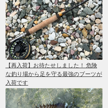
【再入荷】お待たせしました！ 危険
な釣り場から足を守る最強のブーツが
入荷です