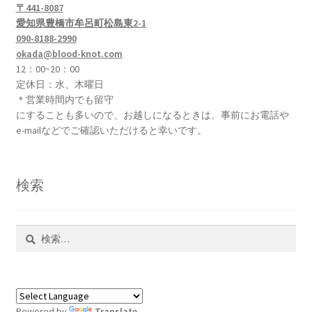
〒441-8087
愛知県豊橋市牟呂町松島東2-1
090-8188-2990
okada@blood-knot.com
12：00~20：00
定休日：水、木曜日
＊営業時間内でも留守
にすることも多いので、お越しになるときは、事前にお電話や
e-mailなどでご確認いただけると幸いです。
検索
検
索:
Powered by
Translate