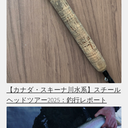
【カナダ・スキーナ川水系】スチール
ヘッドツアー2025：釣行レポート