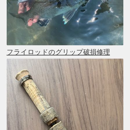
フライロッドのグリップ破損修理