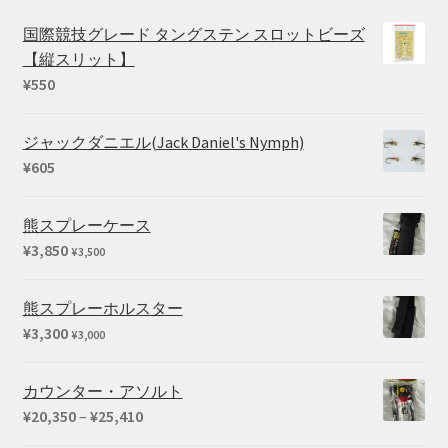
国際競技グレード タングステン スロットビーズ
【縦スリット】
¥
550
ジャックダニエル(Jack Daniel's Nymph)
¥
605
熊スプレーケース
¥
3,850
¥
3,500
熊スプレーホルスター
¥
3,300
¥
3,000
カウンター・アソルト
価
¥
20,350
–
¥
25,410
格