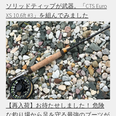
ソリッドティップが武器。「CTS Euro
XS 10.6ft #3」を組んでみました
【再入荷】お待たせしました！ 危険
な釣り場から足を守る最強のブーツが