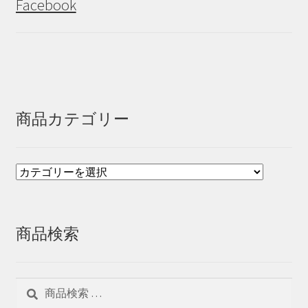
Facebook
商品カテゴリー
商品検索
検
検
索
索