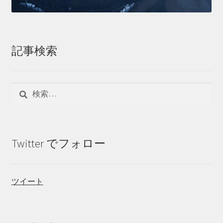
記事検索
検
索:
Twitter でフォロー
ツイート