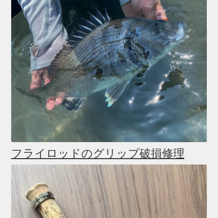
フライロッドのグリップ破損修理