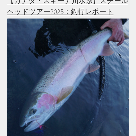
【カナダ・スキーナ川水系】スチール
ヘッドツアー2025：釣行レポート