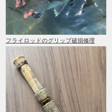
フライロッドのグリップ破損修理