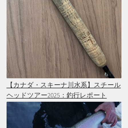
【カナダ・スキーナ川水系】スチール
ヘッドツアー2025：釣行レポート