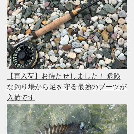
【再入荷】お待たせしました！ 危険
な釣り場から足を守る最強のブーツが
入荷です