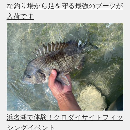
な釣り場から足を守る最強のブーツが
入荷です
浜名湖で体験！クロダイサイトフィッ
シングイベント