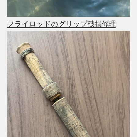
フライロッドのグリップ破損修理