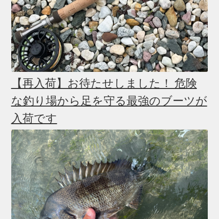
【再入荷】お待たせしました！ 危険
な釣り場から足を守る最強のブーツが
入荷です