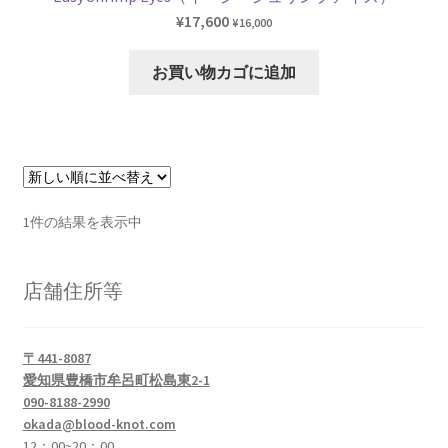
¥
17,600
¥
16,000
お買い物カゴに追加
1件の結果を表示中
店舗住所等
〒441-8087
愛知県豊橋市牟呂町松島東2-1
090-8188-2990
okada@blood-knot.com
12：00~20：00