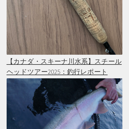
【カナダ・スキーナ川水系】スチール
ヘッドツアー2025：釣行レポート