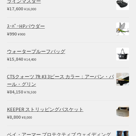
ラインマスター
¥
17,600
¥
16,000
ｽｰﾊﾟｰHPパウダー
¥
990
¥
900
ウォータープルーフバッグ
¥
15,840
¥
14,400
CTSクォーツ 7ft #3 3ピース カラー：アーバン・パ
ール・グリン
¥
84,150
¥
76,500
KEEPER ストリッピングバスケット
¥
8,800
¥
8,000
ベイ・アーマー プロテクティブ ウェイディング