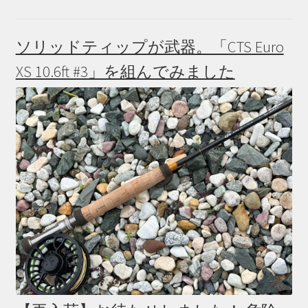
ソリッドティップが武器。「CTS Euro
XS 10.6ft #3」を組んでみました