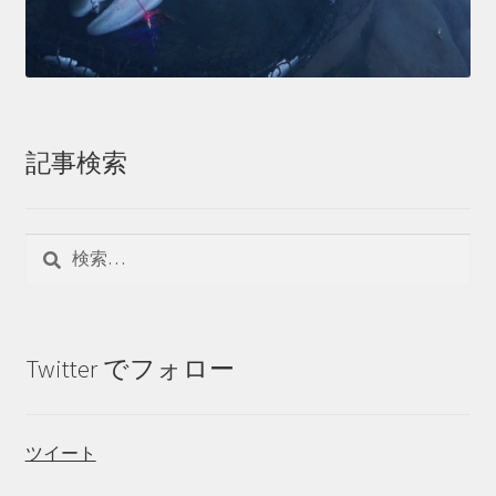
記事検索
検
索:
Twitter でフォロー
ツイート