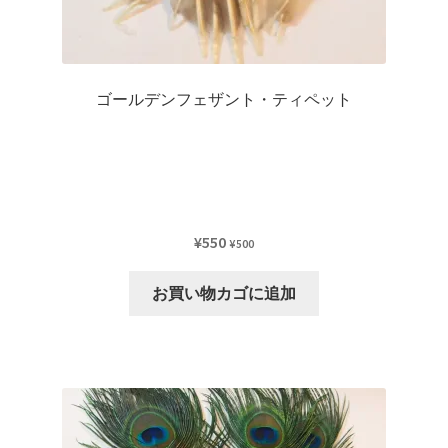
ゴールデンフェザント・ティペット
¥
550
¥
500
お買い物カゴに追加