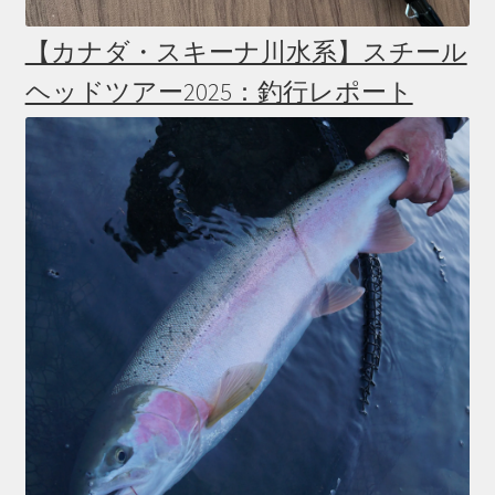
【カナダ・スキーナ川水系】スチール
ヘッドツアー2025：釣行レポート