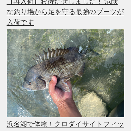
【再入荷】お待たせしました！ 危険
な釣り場から足を守る最強のブーツが
入荷です
浜名湖で体験！クロダイサイトフィッ