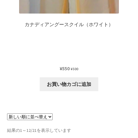
カナディアングースクイル（ホワイト）
¥
550
¥
500
お買い物カゴに追加
新
結果の1～12/21を表示しています
し