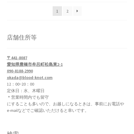
い
1
2
順
店舗住所等
〒441-8087
愛知県豊橋市牟呂町松島東2-1
090-8188-2990
okada@blood-knot.com
12：00~20：00
定休日：水、木曜日
＊営業時間内でも留守
にすることも多いので、お越しになるときは、事前にお電話や
e-mailなどでご確認いただけると幸いです。
検索