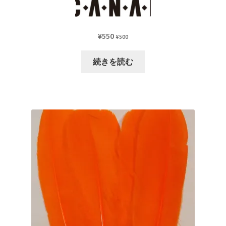
¥
550
¥
500
続きを読む