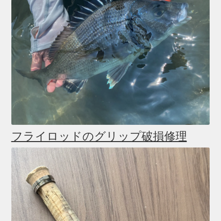
フライロッドのグリップ破損修理