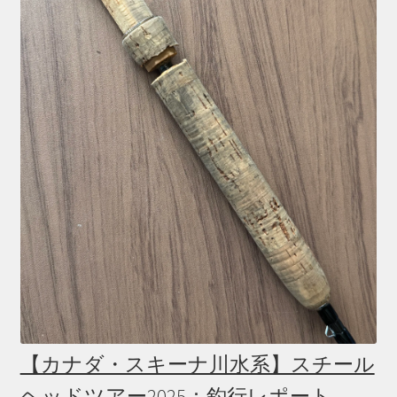
【カナダ・スキーナ川水系】スチール
ヘッドツアー2025：釣行レポート