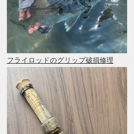
フライロッドのグリップ破損修理