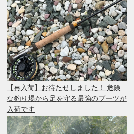
【再入荷】お待たせしました！ 危険
な釣り場から足を守る最強のブーツが
入荷です