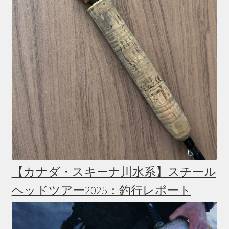
【カナダ・スキーナ川水系】スチール
ヘッドツアー2025：釣行レポート