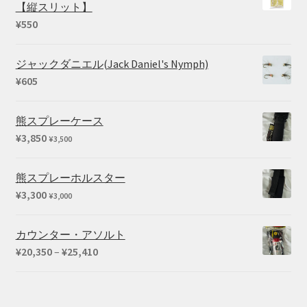
【縦スリット】
¥
550
ジャックダニエル(Jack Daniel's Nymph)
¥
605
熊スプレーケース
¥
3,850
¥
3,500
熊スプレーホルスター
¥
3,300
¥
3,000
カウンター・アソルト
価
¥
20,350
–
¥
25,410
格
帯:
¥20,350