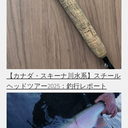
【カナダ・スキーナ川水系】スチール
ヘッドツアー2025：釣行レポート