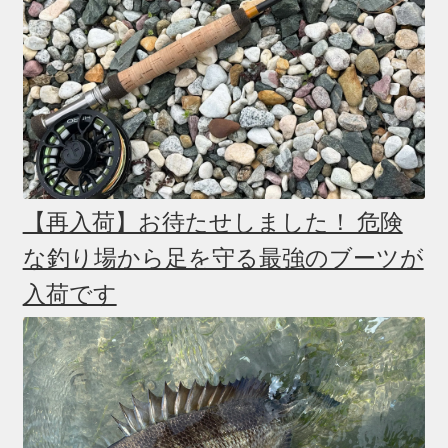
【再入荷】お待たせしました！ 危険
な釣り場から足を守る最強のブーツが
入荷です