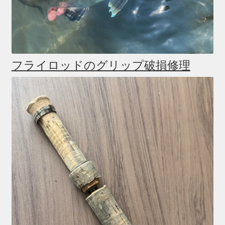
フライロッドのグリップ破損修理