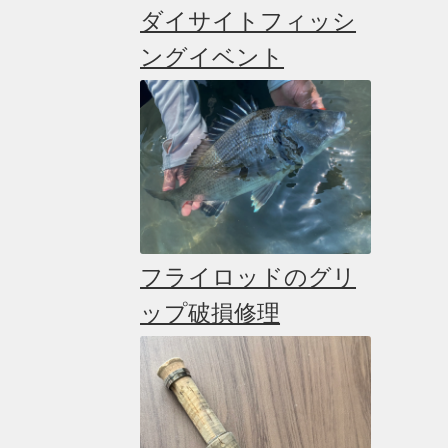
ダイサイトフィッシ
ングイベント
フライロッドのグリ
ップ破損修理