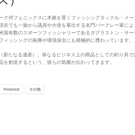
ーク州フェニックスに本拠を置くフィッシングタックル・メー
現在でも一族から議員や大使を輩出する名門バークレー家によ
は米国有数のスポーツフィッシャリーであるダグラストン・サー
フィッシングの振興や環境保全にも積極的に携わっています。
GACY”（新たなる遺産）。単なるビジネス上の商品としての釣り具で
品を創造するという、彼らの気概が伝わってきます。
Pinterest
その他