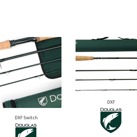
DXF
DXF Switch