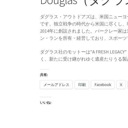
ダグラス・アウトドアズは、米国ニューヨ
です。独立戦争の時代から米国に尽くし、
2014年に創設されました。バークレー家
ン・ランを所有・経営しており、スポーツ
ダグラス社のモットーは”A FRESH LE
く、新たに受け継がれゆく遺産たりうる製
共有:
メールアドレス
印刷
Facebook
X
いいね: