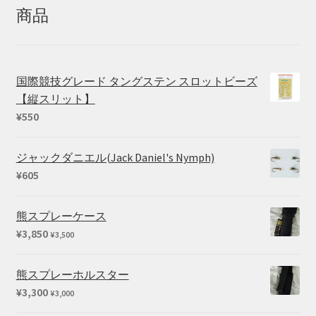
商品
国際競技グレード タングステン スロットビーズ
【縦スリット】
¥
550
ジャックダニエル(Jack Daniel's Nymph)
¥
605
熊スプレーケース
¥
3,850
¥
3,500
熊スプレーホルスター
¥
3,300
¥
3,000