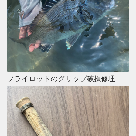
フライロッドのグリップ破損修理