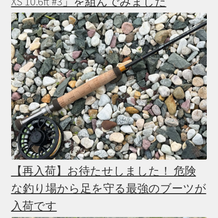
XS 10.6ft #3」を組んでみました
【再入荷】お待たせしました！ 危険
な釣り場から足を守る最強のブーツが
入荷です