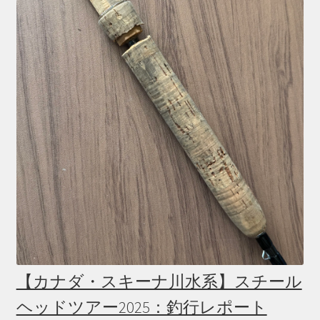
【カナダ・スキーナ川水系】スチール
ヘッドツアー2025：釣行レポート