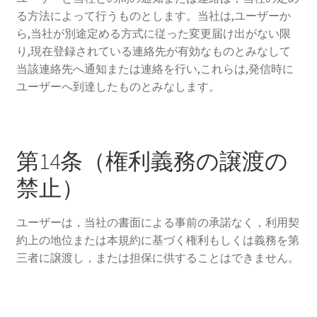
る方法によって行うものとします。当社は,ユーザーか
ら,当社が別途定める方式に従った変更届け出がない限
り,現在登録されている連絡先が有効なものとみなして
当該連絡先へ通知または連絡を行い,これらは,発信時に
ユーザーへ到達したものとみなします。
第14条（権利義務の譲渡の
禁止）
ユーザーは，当社の書面による事前の承諾なく，利用契
約上の地位または本規約に基づく権利もしくは義務を第
三者に譲渡し，または担保に供することはできません。