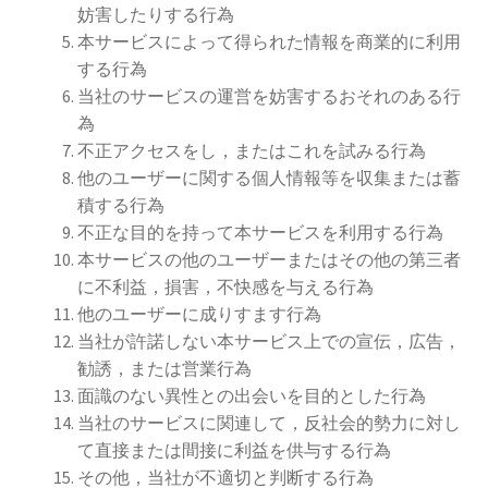
妨害したりする行為
本サービスによって得られた情報を商業的に利用
する行為
当社のサービスの運営を妨害するおそれのある行
為
不正アクセスをし，またはこれを試みる行為
他のユーザーに関する個人情報等を収集または蓄
積する行為
不正な目的を持って本サービスを利用する行為
本サービスの他のユーザーまたはその他の第三者
に不利益，損害，不快感を与える行為
他のユーザーに成りすます行為
当社が許諾しない本サービス上での宣伝，広告，
勧誘，または営業行為
面識のない異性との出会いを目的とした行為
当社のサービスに関連して，反社会的勢力に対し
て直接または間接に利益を供与する行為
その他，当社が不適切と判断する行為