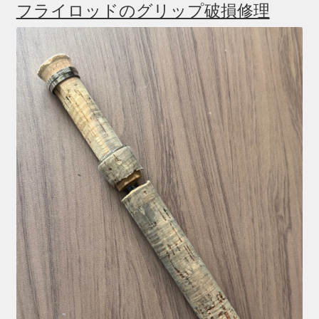
フライロッドのグリップ破損修理