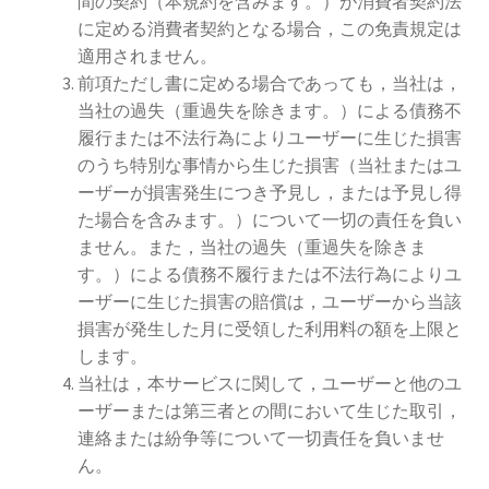
間の契約（本規約を含みます。）が消費者契約法
に定める消費者契約となる場合，この免責規定は
適用されません。
前項ただし書に定める場合であっても，当社は，
当社の過失（重過失を除きます。）による債務不
履行または不法行為によりユーザーに生じた損害
のうち特別な事情から生じた損害（当社またはユ
ーザーが損害発生につき予見し，または予見し得
た場合を含みます。）について一切の責任を負い
ません。また，当社の過失（重過失を除きま
す。）による債務不履行または不法行為によりユ
ーザーに生じた損害の賠償は，ユーザーから当該
損害が発生した月に受領した利用料の額を上限と
します。
当社は，本サービスに関して，ユーザーと他のユ
ーザーまたは第三者との間において生じた取引，
連絡または紛争等について一切責任を負いませ
ん。