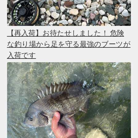
【再入荷】お待たせしました！ 危険
な釣り場から足を守る最強のブーツが
入荷です