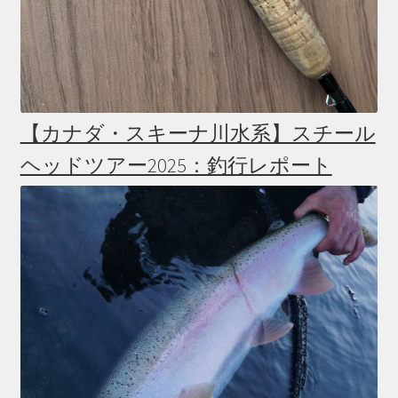
【カナダ・スキーナ川水系】スチール
ヘッドツアー2025：釣行レポート