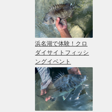
浜名湖で体験！クロ
ダイサイトフィッシ
ングイベント