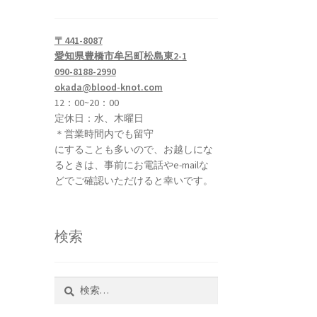
〒441-8087
愛知県豊橋市牟呂町松島東2-1
090-8188-2990
okada@blood-knot.com
12：00~20：00
定休日：水、木曜日
＊営業時間内でも留守
にすることも多いので、お越しにな
るときは、事前にお電話やe-mailな
どでご確認いただけると幸いです。
検索
検
索: