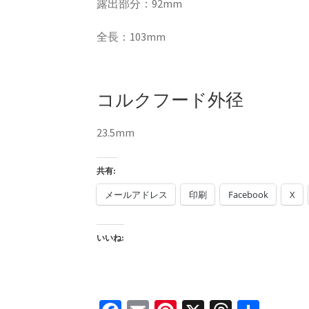
露出部分：92mm
全長：103mm
コルクフード外径
23.5mm
共有:
メールアドレス
印刷
Facebook
X
いいね: