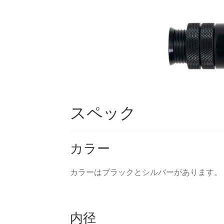
スペック
カラー
カラーはブラックとシルバーがあります。
内径